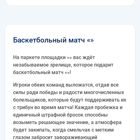
Баскетбольный матч «»
На паркете площадки «» вас ждёт
незабываемое зрелище, которое подарит
баскетбольный матч «»!
Игроки обеих команд выложатся, отдав все
силы ради победы и радости многочисленных
болельщиков, которые будут поддерживать их
с трибун во время матча! Каждая пробежка и
единичный штрафной бросок способны
возыметь решающее значение, а атмосфера
будет закипать, когда смельчак с метким
глазом забросит завораживающий