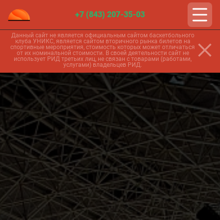
+7 (843) 207-35-03
Данный сайт не является официальным сайтом баскетбольного
клуба УНИКС, является сайтом вторичного рынка билетов на
спортивные мероприятия, стоимость которых может отличаться
от их номинальной стоимости. В своей деятельности сайт не
использует РИД третьих лиц, не связан с товарами (работами,
услугами) владельцев РИД.