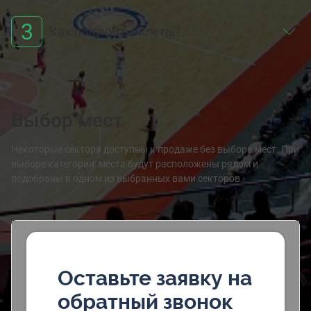
3
Как получить билеты?
Выбор мест
Некоторые сектора доступны к продаже без выбора мест. При
выборе категории места будут расположены рядом и
подобраны в одном из выбранных вами секторов.
Оставьте заявку на
обратный звонок