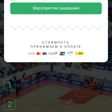
Мероприятие завершено
СТОИМОСТЬ
ПРИНИМАЕМ К ОПЛАТЕ
1
Как выбрать места?
2
Как оплатить билеты?