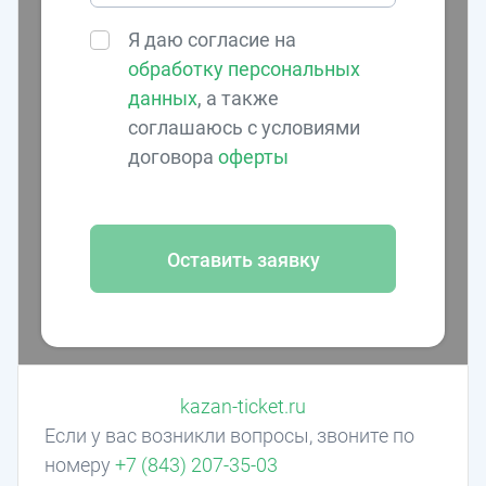
Я даю согласие на
обработку персональных
данных
, а также
соглашаюсь с условиями
договора
оферты
Оставить заявку
kazan-ticket.ru
Если у вас возникли вопросы, звоните по
номеру
+7 (843) 207-35-03