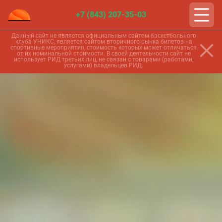
+7 (843) 207-35-03
Данный сайт не является официальным сайтом баскетбольного
клуба УНИКС, является сайтом вторичного рынка билетов на
спортивные мероприятия, стоимость которых может отличаться
от их номинальной стоимости. В своей деятельности сайт не
использует РИД третьих лиц, не связан с товарами (работами,
услугами) владельцев РИД.